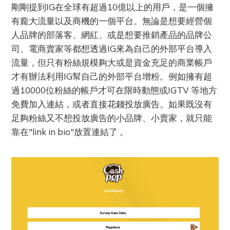
剛剛提到IG在全球有超過10億以上的用戶，是一個擁
有龐大流量以及商機的一個平台。無論是想要經營個
人品牌的部落客、網紅、或是想要推銷產品的品牌公
司、電商賣家等都想透過IG來為自己的外部平台導入
流量，但只有粉絲規模夠大或是資金充足的商業帳戶
才有辦法利用IG幫自己的外部平台增粉。例如擁有超
過10000位粉絲的帳戶才可在限時動態或IGTV 等地方
免費加入連結，或者直接花錢投放廣告。如果既沒有
足夠粉絲又不想投放廣告的小品牌、小賣家，就只能
靠在"link in bio"放置連結了 。