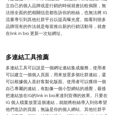
立自己的個人品牌或是行銷的時候就會比較侷限，無
法很全面的把相關信息都告訴你的粉絲，也無法將 IG
流量導引到其他社群平台以提高曝光度。能看到很多
品牌現有的作法就是每當推出新的行銷活動等，就會
在link in bio 更新一次短網址。
多連結工具推薦
多連結工具可以說是一個網址連結集成服務，使用者
可以建立一個個人頁面，用來放置多個社群連結，還
可以根據個人喜好客製化版面。使用者可以獲得一個
自己專屬的連結，有點像一個小型網站的感覺，最後
把連結放在IG的link in bio來達到宣傳的效果。只要在
IG 個人檔案放置這個連結，就能將粉絲導入到你希望
他們造訪的頁面，無論是你的個人網站、其他社群平