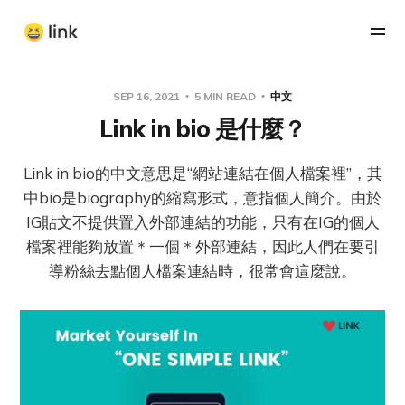
SEP 16, 2021
5 MIN READ
中文
Link in bio 是什麼？
Link in bio的中文意思是“網站連結在個人檔案裡”，其
中bio是biography的縮寫形式，意指個人簡介。由於
IG貼文不提供置入外部連結的功能，只有在IG的個人
檔案裡能夠放置＊一個＊外部連結，因此人們在要引
導粉絲去點個人檔案連結時，很常會這麼說。