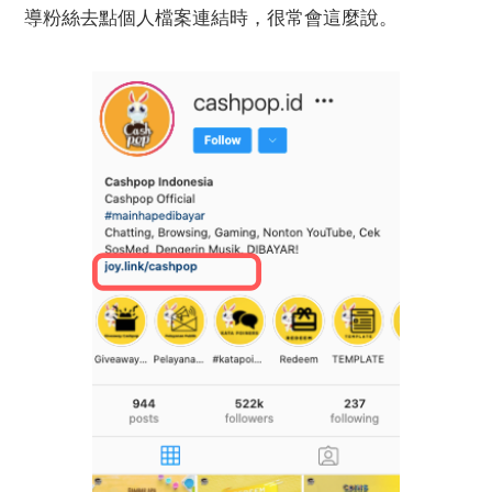
導粉絲去點個人檔案連結時，很常會這麼說。