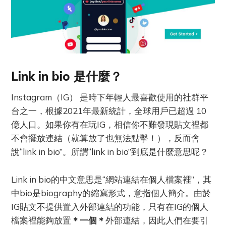
Link in bio 是什麼？
Instagram（IG） 是時下年輕人最喜歡使用的社群平
台之一，根據2021年最新統計，全球用戶已超過 10
億人口。如果你有在玩IG，相信你不難發現貼文裡都
不會擺放連結（就算放了也無法點擊！），反而會
說“link in bio”。所謂“link in bio”到底是什麼意思呢？
Link in bio的中文意思是“網站連結在個人檔案裡”，其
中bio是biography的縮寫形式，意指個人簡介。由於
IG貼文不提供置入外部連結的功能，只有在IG的個人
檔案裡能夠放置
＊一個＊
外部連結，因此人們在要引