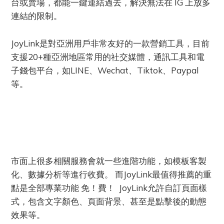
台或賣場，都能一鍵連結過去，解決無法在 IG 上放多
連結的限制。
JoyLink是對亞洲用戶非常友好的一款營銷工具，目前
支援20+種亞洲地區常用的社交媒體，通訊工具和電
子錢包平台，如LINE、Wechat、Tiktok、Paypal
等。
市面上很多相關服務會就一些進階功能，如模板客製
化、數據分析等進行收費。 而JoyLink最值得推薦的重
點是全部專業功能 免！費！ JoyLink允許自訂頁面樣
式，包含文字顏色、頁面背景、甚至是點擊後的動態
效果等。