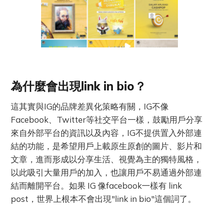
為什麼會出現link in bio？
這其實與IG的品牌差異化策略有關，IG不像
Facebook、Twitter等社交平台一樣，鼓勵用戶分享
來自外部平台的資訊以及內容，IG不提供置入外部連
結的功能，是希望用戶上載原生原創的圖片、影片和
文章，進而形成以分享生活、視覺為主的獨特風格，
以此吸引大量用戶的加入，也讓用戶不易通過外部連
結而離開平台。如果 IG 像facebook一樣有 link
post，世界上根本不會出現"link in bio"這個詞了。